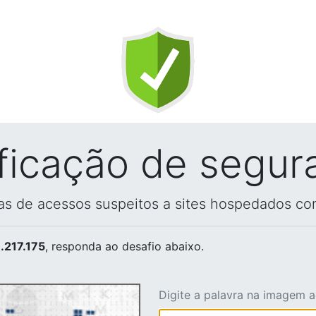
ificação de segur
vas de acessos suspeitos a sites hospedados co
.217.175
, responda ao desafio abaixo.
Digite a palavra na imagem 