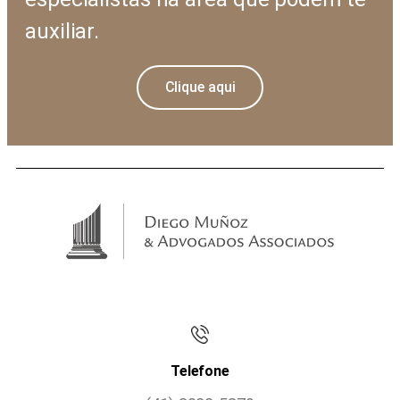
auxiliar.
Clique aqui
Telefone