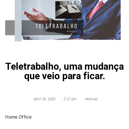
Teletrabalho, uma mudança
que veio para ficar.
abril 26, 2020
,
2:21 pm
,
Notícias
Home Office