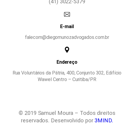
(41) 3022-5379
E-mail
falecom@diegomunozadvogados.com.br
Endereço
Rua Voluntários da Pátria, 400, Conjunto 302, Edifício
Wawel Centro – Curitiba/PR
© 2019 Samuel Moura – Todos direitos
reservados. Desenvolvido por
3MIND.