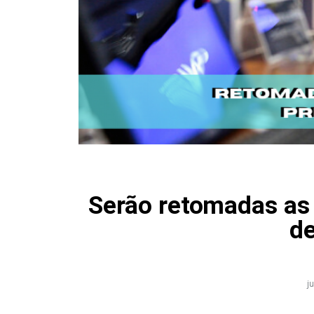
Serão retomadas as 
de
j