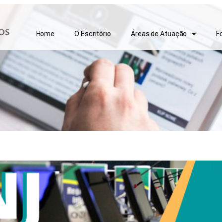
Home
O Escritório
Áreas de Atuação
F