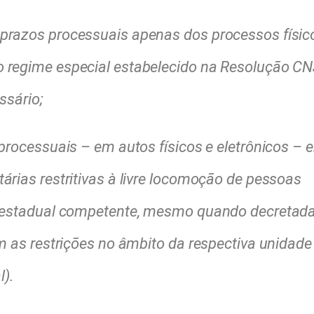
prazos processuais apenas dos processos físic
 regime especial estabelecido na Resolução CN
ssário;
processuais – em autos físicos e eletrônicos – 
rias restritivas à livre locomoção de pessoas
e estadual competente, mesmo quando decretad
m as restrições no âmbito da respectiva unidade
l).