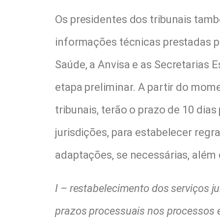
Os presidentes dos tribunais tam
informações técnicas prestadas po
Saúde, a Anvisa e as Secretarias E
etapa preliminar. A partir do mom
tribunais, terão o prazo de 10 dia
jurisdições, para estabelecer re
adaptações, se necessárias, além
I – restabelecimento dos serviços j
prazos processuais nos processos el