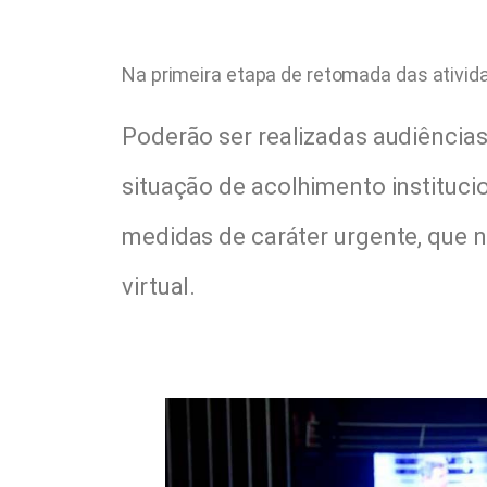
Na primeira etapa de retomada das ativid
Poderão ser realizadas audiência
situação de acolhimento institucio
medidas de caráter urgente, que 
virtual.