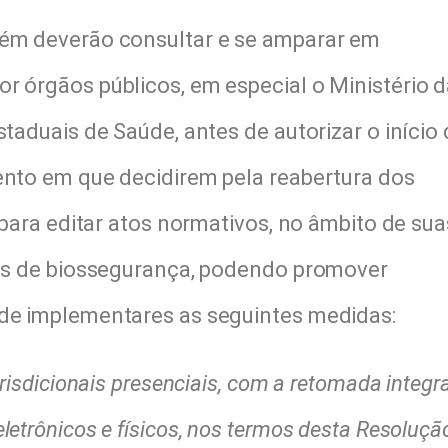
bém deverão consultar e se amparar em
r órgãos públicos, em especial o Ministério 
staduais de Saúde, antes de autorizar o início
ento em que decidirem pela reabertura dos
s para editar atos normativos, no âmbito de sua
gras de biossegurança, podendo promover
 de implementares as seguintes medidas:
urisdicionais presenciais, com a retomada integr
etrônicos e físicos, nos termos desta Resoluçã