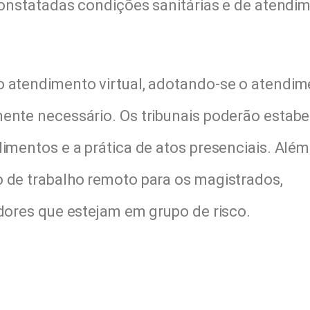
 constatadas condições sanitárias e de atendi
 atendimento virtual, adotando-se o atendi
ente necessário. Os tribunais poderão estabe
dimentos e a prática de atos presenciais. Além
o de trabalho remoto para os magistrados,
adores que estejam em grupo de risco.