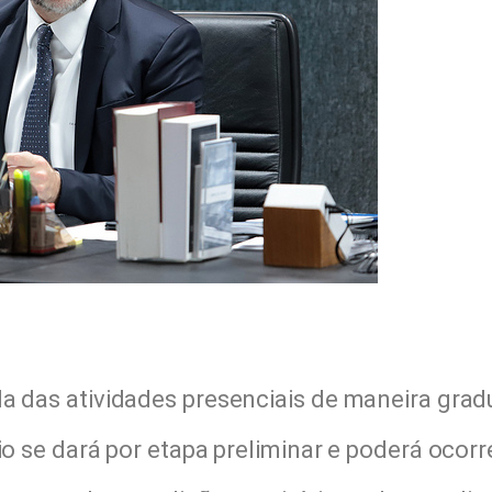
a das atividades presenciais de maneira grad
io se dará por etapa preliminar e poderá ocorr