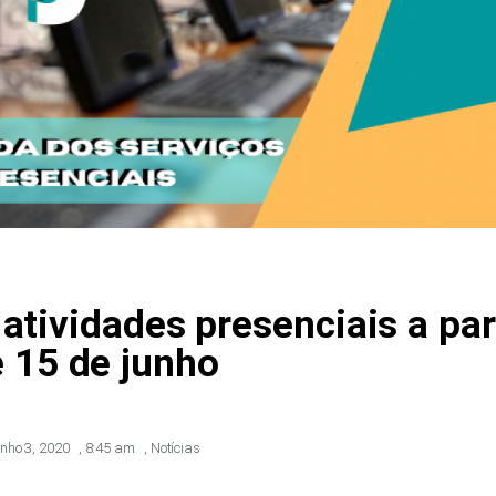
atividades presenciais a par
 15 de junho
unho 3, 2020
,
8:45 am
,
Notícias