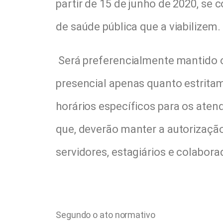
partir de 15 de junho de 2020, se
de saúde pública que a viabilizem.
Será preferencialmente mantido o
presencial apenas quanto estritam
horários específicos para os aten
que, deverão manter a autorizaçã
servidores, estagiários e colabor
Segundo o ato normativo