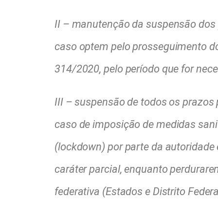
II – manutenção da suspensão dos 
caso optem pelo prosseguimento do
314/2020, pelo período que for nece
III – suspensão de todos os prazos 
caso de imposição de medidas sanitá
(lockdown) por parte da autoridad
caráter parcial, enquanto perdurare
federativa (Estados e Distrito Federa