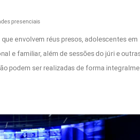
ades presenciais
s que envolvem réus presos, adolescentes em
nal e familiar, além de sessões do júri e outra
não podem ser realizadas de forma integralm