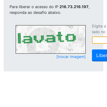
Para liberar o acesso
do IP
216.73.216.197
,
responda ao desafio abaixo.
Digite 
lado no
[trocar imagem]