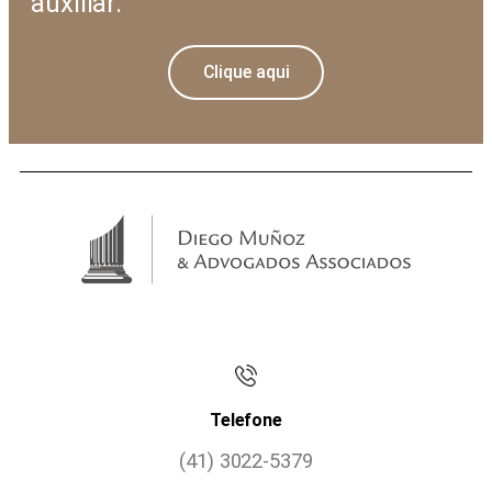
auxiliar.
Clique aqui
Telefone
(41) 3022-5379