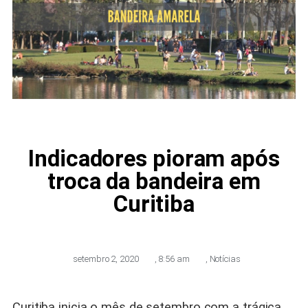
Indicadores pioram após
troca da bandeira em
Curitiba
setembro 2, 2020
,
8:56 am
,
Notícias
Curitiba inicia o mês de setembro com a trágica