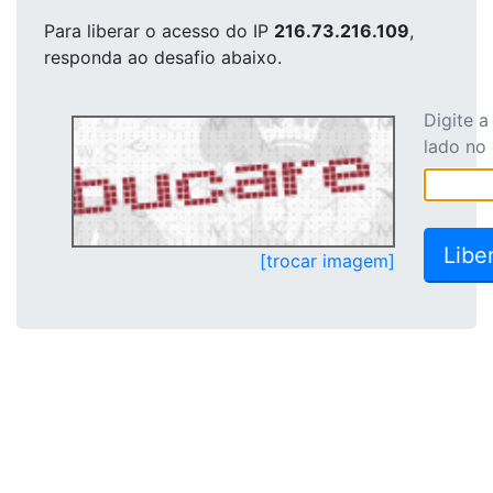
Para liberar o acesso
do IP
216.73.216.109
,
responda ao desafio abaixo.
Digite 
lado no
[trocar imagem]