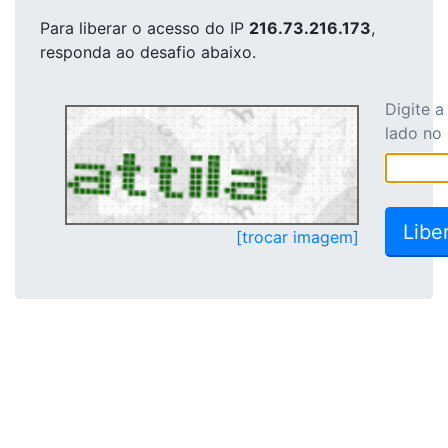
Para liberar o acesso
do IP
216.73.216.173
,
responda ao desafio abaixo.
Digite 
lado no
[trocar imagem]