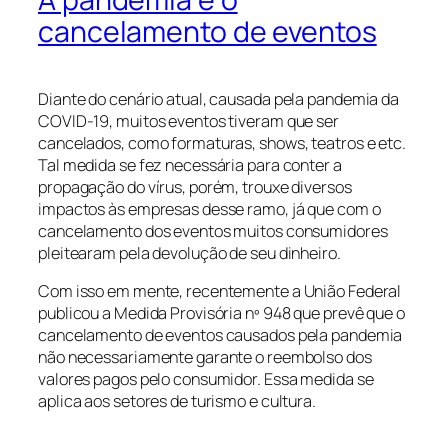
cancelamento de eventos
Diante do cenário atual, causada pela pandemia da
COVID-19, muitos eventos tiveram que ser
cancelados, como formaturas, shows, teatros e etc.
Tal medida se fez necessária para conter a
propagação do vírus, porém, trouxe diversos
impactos às empresas desse ramo, já que com o
cancelamento dos eventos muitos consumidores
pleitearam pela devolução de seu dinheiro.
Com isso em mente, recentemente a União Federal
publicou a Medida Provisória nº 948 que prevê que o
cancelamento de eventos causados pela pandemia
não necessariamente garante o reembolso dos
valores pagos pelo consumidor. Essa medida se
aplica aos setores de turismo e cultura.