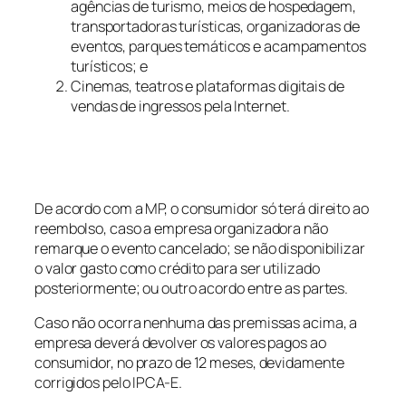
agências de turismo, meios de hospedagem,
transportadoras turísticas, organizadoras de
eventos, parques temáticos e acampamentos
turísticos; e
Cinemas, teatros e plataformas digitais de
vendas de ingressos pela Internet.
De acordo com a MP, o consumidor só terá direito ao
reembolso, caso a empresa organizadora não
remarque o evento cancelado; se não disponibilizar
o valor gasto como crédito para ser utilizado
posteriormente; ou outro acordo entre as partes.
Caso não ocorra nenhuma das premissas acima, a
empresa deverá devolver os valores pagos ao
consumidor, no prazo de 12 meses, devidamente
corrigidos pelo IPCA-E.