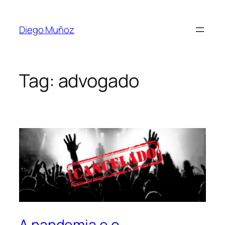
Diego Muñoz
Tag:
advogado
A pandemia e o