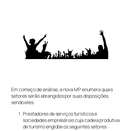
Em começo de análise, a nova MP enumera quais
setores serão abrangidos por suas disposições,
sendo eles:
Prestadores de serviços turísticos e
sociedades empresárias cuja cadeia produtiva
de turismo englobe os seguintes setores: