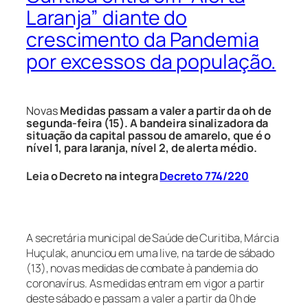
Laranja” diante do
crescimento da Pandemia
por excessos da população.
Novas
Medidas passam a valer a partir da oh de
segunda-feira (15). A bandeira sinalizadora da
situação da capital passou de amarelo, que é o
nível 1, para laranja, nível 2, de alerta médio.
Leia o Decreto na integra
Decreto 774/220
A secretária municipal de Saúde de Curitiba, Márcia
Huçulak, anunciou em uma live, na tarde de sábado
(13), novas medidas de combate à pandemia do
coronavírus. As medidas entram em vigor a partir
deste sábado e passam a valer a partir da 0h de