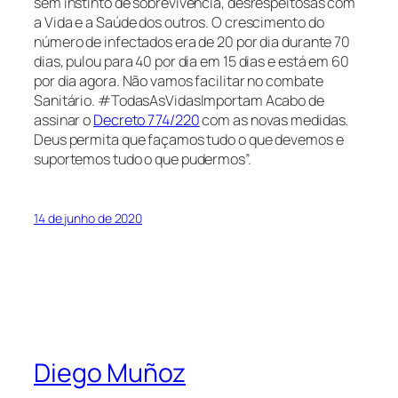
sem instinto de sobrevivência, desrespeitosas com
a Vida e a Saúde dos outros. O crescimento do
número de infectados era de 20 por dia durante 70
dias, pulou para 40 por dia em 15 dias e está em 60
por dia agora. Não vamos facilitar no combate
Sanitário. #TodasAsVidasImportam Acabo de
assinar o
Decreto 774/220
com as novas medidas.
Deus permita que façamos tudo o que devemos e
suportemos tudo o que pudermos”.
14 de junho de 2020
Diego Muñoz