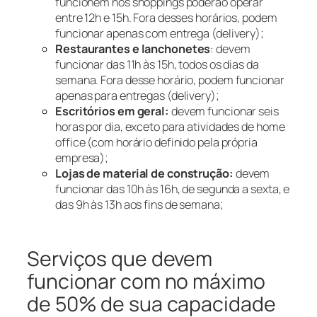
funcionem nos shoppings poderão operar
entre 12h e 15h. Fora desses horários, podem
funcionar apenas com entrega (delivery);
Restaurantes e lanchonetes
: devem
funcionar das 11h às 15h, todos os dias da
semana. Fora desse horário, podem funcionar
apenas para entregas (delivery);
Escritórios em geral:
devem funcionar seis
horas por dia, exceto para atividades de home
office (com horário definido pela própria
empresa);
Lojas de material de construção:
devem
funcionar das 10h às 16h, de segunda a sexta, e
das 9h às 13h aos fins de semana;
Serviços que devem
funcionar com no máximo
de 50% de sua capacidade