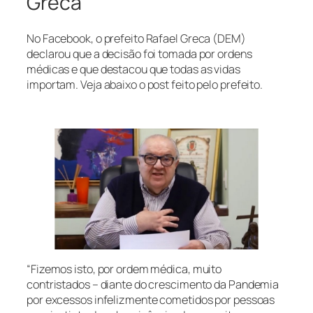
Greca
No Facebook, o prefeito Rafael Greca (DEM)
declarou que a decisão foi tomada por ordens
médicas e que destacou que todas as vidas
importam. Veja abaixo o post feito pelo prefeito.
“Fizemos isto, por ordem médica, muito
contristados – diante do crescimento da Pandemia
por excessos infelizmente cometidos por pessoas