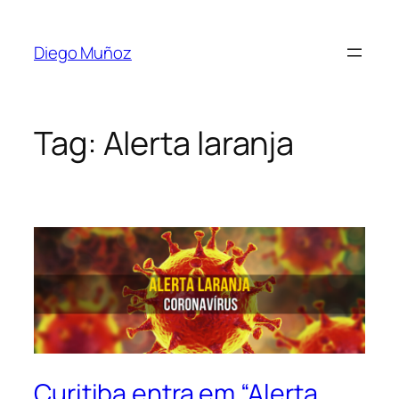
Diego Muñoz
Tag:
Alerta laranja
Curitiba entra em “Alerta