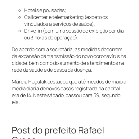
Hotéis e pousadas;
Callcenter e telemarketing (exceto os
vinculados a serviços de saúde);
Drive-in (com uma sessão de exibição por dia
ou 3 horas de operação
).
De acordo com a secretária, as medidas decorrem
da expansão da transmissão do novo coronavírus na
cidade, bem como do aumento de atendimentos na
rede de saúde e de casos da doença.
Márcia Huçulak destacou que até meados de maio a
média diária de novos casos registrada na capital
era de 14. Neste sábado, passou para 59, segundo
ela.
Post do prefeito Rafael