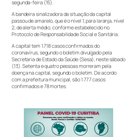
segunda-feira (15).
A bandeira sinalizadora da situação da capital
passou de amarelo, que é o nível 1, para laranja, nível
2, de alerta médio, conforme estabelecido no
Protocolo de Responsabilidade Social e Sanitária.
A capital tem 1.718 casos confirmados do
coronavírus, segundo o boletim divulgado pela
Secretaria de Estado da Saúde (Sesa), neste sábado
(13). Setenta e quatro pessoas morreram pela
doença na capital, segundo o boletim. De acordo
com a prefeitura municipal, são 1.777 casos
confirmados e 78 mortes.