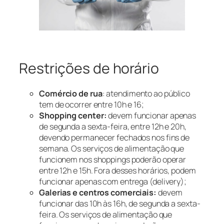
Restrições de horário
Comércio de rua
: atendimento ao público
tem de ocorrer entre 10h e 16;
Shopping center:
devem funcionar apenas
de segunda a sexta-feira, entre 12h e 20h,
devendo permanecer fechados nos fins de
semana. Os serviços de alimentação que
funcionem nos shoppings poderão operar
entre 12h e 15h. Fora desses horários, podem
funcionar apenas com entrega (delivery);
Galerias e centros comerciais:
devem
funcionar das 10h às 16h, de segunda a sexta-
feira. Os serviços de alimentação que