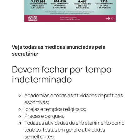
Veja todas as medidas anunciadas pela
secretária:
Devem fechar por tempo
indeterminado
Academias e todas as atividades de práticas
esportivas;
Igrejas e templos religiosos;
Praças e parques;
Todas as atividades de entretenimento como
teatros, festas em geral e atividades
semelhantes;