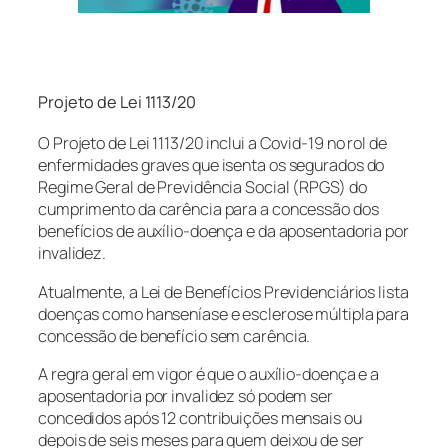
Projeto de Lei 1113/20
O Projeto de Lei 1113/20 inclui a Covid-19 no rol de
enfermidades graves que isenta os segurados do
Regime Geral de Previdência Social (RPGS) do
cumprimento da carência para a concessão dos
benefícios de auxílio-doença e da aposentadoria por
invalidez.
Atualmente, a Lei de Benefícios Previdenciários lista
doenças como hanseníase e esclerose múltipla para
concessão de benefício sem carência.
A regra geral em vigor é que o auxílio-doença e a
aposentadoria por invalidez só podem ser
concedidos após 12 contribuições mensais ou
depois de seis meses para quem deixou de ser