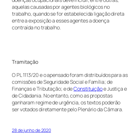
doenças ocupacionais deve incluir, entre outras,
aquelas causadas por agentes biológicos no
trabalho, quando se for estabelecida ligação direta
entre a exposição a esses agentes a doença
contraída no trabalho.
Tramitação
O PL 1113/20 e o apensado foram distribuídos para as
comissões de Seguridade Social e Família; de
Finanças e Tributação; e de
Constituição
e Justiça e
de Cidadania. No entanto, como as propostas
ganharam regime de urgência, os textos poderão
ser votados diretamente pelo Plenário da Câmara.​
28 de junho de 2020