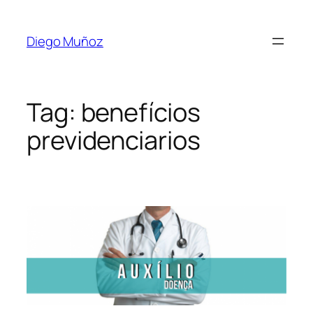
Diego Muñoz
Tag:
benefícios
previdenciarios