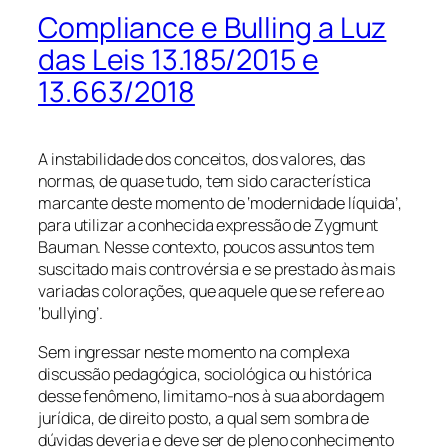
Compliance e Bulling a Luz
das Leis 13.185/2015 e
13.663/2018
A instabilidade dos conceitos, dos valores, das
normas, de quase tudo, tem sido característica
marcante deste momento de ‘modernidade líquida’,
para utilizar a conhecida expressão de Zygmunt
Bauman. Nesse contexto, poucos assuntos tem
suscitado mais controvérsia e se prestado às mais
variadas colorações, que aquele que se refere ao
‘bullying’.
Sem ingressar neste momento na complexa
discussão pedagógica, sociológica ou histórica
desse fenômeno, limitamo-nos à sua abordagem
jurídica, de direito posto, a qual sem sombra de
dúvidas deveria e deve ser de pleno conhecimento