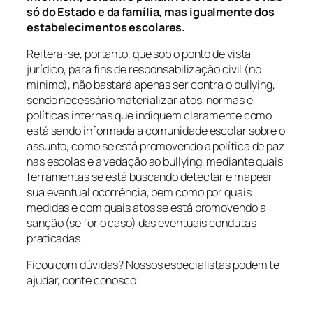
só do Estado e da família, mas igualmente dos
estabelecimentos escolares.
Reitera-se, portanto, que sob o ponto de vista
jurídico, para fins de responsabilização civil (no
mínimo), não bastará apenas ser contra o bullying,
sendo necessário materializar atos, normas e
políticas internas que indiquem claramente como
está sendo informada a comunidade escolar sobre o
assunto, como se está promovendo a política de paz
nas escolas e a vedação ao
bullying,
mediante quais
ferramentas se está buscando detectar e mapear
sua eventual ocorrência, bem como por quais
medidas e com quais atos se está promovendo a
sanção (se for o caso) das eventuais condutas
praticadas.
Ficou com dúvidas? Nossos especialistas podem te
ajudar, conte conosco!