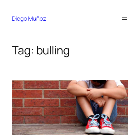
Diego Muñoz
Tag:
bulling