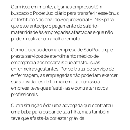
Com isso em mente, algumas empresas têm
buscado o Poder Judiciário para transferir esse ônus
ao Instituto Nacional do Seguro Social – INSS para
que este antecipe o pagamento do salário-
maternidade às empregadas afastadas e que não
podem realizar o trabalho remoto.
Como é o caso de uma empresa de São Paulo que
presta serviços de atendimento médico de
emergência aos hospitais que afastou suas
enfermeiras gestantes. Por se tratar de serviço de
enfermagem, as empregadas não poderiam exercer
suas atividades de forma remota, por isso a
empresa teve que afastá-las e contratar novos
profissionais.
Outra situação é de uma advogada que contratou
uma babá para cuidar de sua filha, mas também
teve que afastá-la por estar grávida.