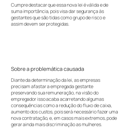
Cumpre destacar que essa nova lei é válida e de
suma importância, pois visa dar segurança às
gestantes que são tidas como grupo de risco e
assim devem ser protegidas.
Sobre a problemática causada
Diante da determinação da lei, as empresas
precisam afastar a empregada gestante
preservando sua remuneração, na visão do
empregador isso acaba acarretando algumas
consequências como a redução do fluxo de caixa,
aumento dos custos, pois será necessário fazer uma
nova contratação, e, em casos mais extremos, pode
gerar ainda mais discriminação as mulheres.