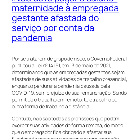
maternidade à empregada
gestante afastada do
serviço por conta da
pandemia
Por se tratarem de grupo de risco, o Governo Federal
publicou a Lei n° 14.151, em 13 de maio de 2021,
determinando que as empregadas gestantes sejam
afastadas de suas atividades de trabalho presencial,
enquanto perdurar a pandemia causada pela
COVID-19, sem prejuízo de sua remuneração. Sendo
permitido o trabalho em remoto, teletrabalho ou
outra forma de trabalho a distância.
Contudo, não são todas as profissões que podem
exercer suas atividades de forma remota, de modo
que o empregador fica obrigado a afastar sua
funcionária gestante e manter sua remuneração