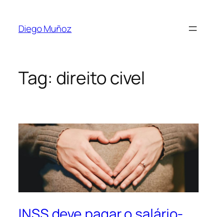
Diego Muñoz
Tag:
direito civel
INSS deve pagar o salário-