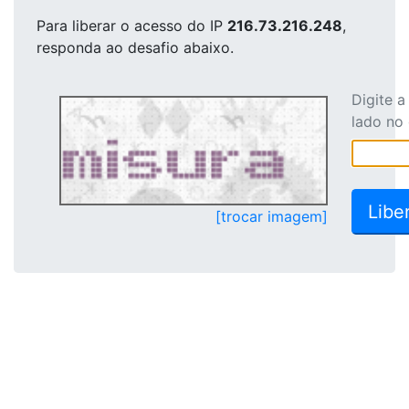
Para liberar o acesso
do IP
216.73.216.248
,
responda ao desafio abaixo.
Digite 
lado no
[trocar imagem]