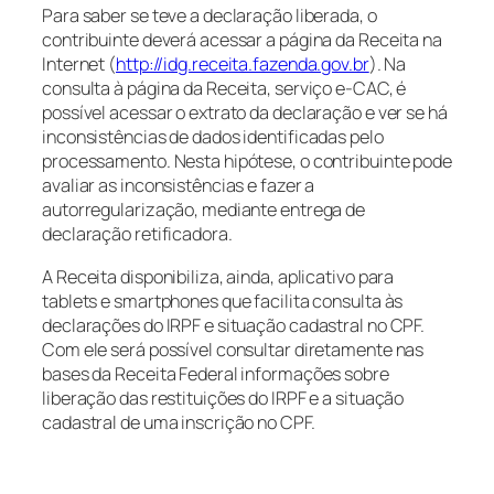
Para saber se teve a declaração liberada, o
contribuinte deverá acessar a página da Receita na
Internet (
http://idg.receita.fazenda.gov.br
). Na
consulta à página da Receita, serviço e-CAC, é
possível acessar o extrato da declaração e ver se há
inconsistências de dados identificadas pelo
processamento. Nesta hipótese, o contribuinte pode
avaliar as inconsistências e fazer a
autorregularização, mediante entrega de
declaração retificadora.
A Receita disponibiliza, ainda, aplicativo para
tablets e smartphones que facilita consulta às
declarações do IRPF e situação cadastral no CPF.
Com ele será possível consultar diretamente nas
bases da Receita Federal informações sobre
liberação das restituições do IRPF e a situação
cadastral de uma inscrição no CPF.