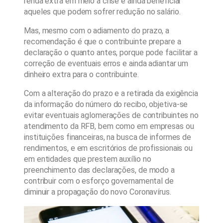
renda extra em meio à crise e ainda beneficiar
aqueles que podem sofrer redução no salário.
Mas, mesmo com o adiamento do prazo, a
recomendação é que o contribuinte prepare a
declaração o quanto antes, porque pode facilitar a
correção de eventuais erros e ainda adiantar um
dinheiro extra para o contribuinte.
Com a alteração do prazo e a retirada da exigência
da informação do número do recibo, objetiva-se
evitar eventuais aglomerações de contribuintes no
atendimento da RFB, bem como em empresas ou
instituições financeiras, na busca de informes de
rendimentos, e em escritórios de profissionais ou
em entidades que prestem auxílio no
preenchimento das declarações, de modo a
contribuir com o esforço governamental de
diminuir a propagação do novo Coronavírus.