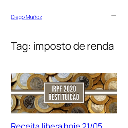
Diego Muñoz
Tag:
imposto de renda
Receita libera hoje 21/05