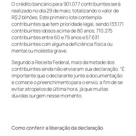
O crédito bancário para 901.077 contribuintes será
realizado no dia 29 de maio, totalizando o valor de
R$ 2 bilhões. Este primeiro lote contempla
contribuintes que tem prioridade legal, sendo 133.171
contribuintes idosos acima de 80 anos, 710.275
contribuintes entre 60 e 79 anos e 57.631
contribuintes com alguma deficiência física ou
mental ou moléstia grave.
Segundo a Receita Federal, mais da metade dos
contribuintes ainda não enviaram sua declaração. “É
importante que o declarante junte a documentação
e comece o preenchimento para o envio, a fim de se
evitar atropelos de última hora, já que muitas
dúvidas surgem nesse momento.
Como conferir a liberação da declaração