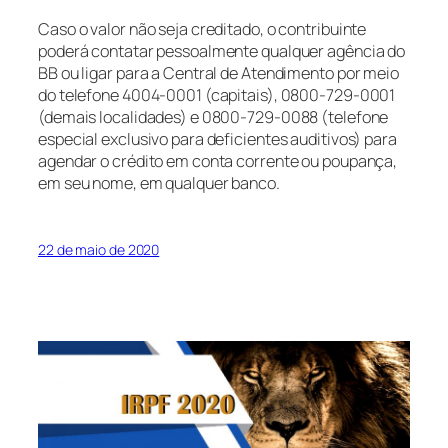
Caso o valor não seja creditado, o contribuinte
poderá contatar pessoalmente qualquer agência do
BB ou ligar para a Central de Atendimento por meio
do telefone 4004-0001 (capitais), 0800-729-0001
(demais localidades) e 0800-729-0088 (telefone
especial exclusivo para deficientes auditivos) para
agendar o crédito em conta corrente ou poupança,
em seu nome, em qualquer banco.
22 de maio de 2020