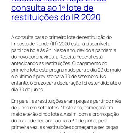
consulta ao 1º lote de
restituições do IR 2020
A consulta para o primeiro lote de restituição do
Imposto de Renda (IR) 2020 estará disponível a
partir de hoje às 9h. Neste ano, devido a pandemia
do novo coronavírus, a Receita Federal está
antecipando as restituições. O pagamento do
primeiro lote está programado para o dia 29 de maio
e o último é previsto para 30 de setembro. No
entanto, o prazo para declaração foi estendido até o
dia 30 de junho.
Em geral, as restituições eram pagas a partir do mês
de junho em sete lotes. Neste ano, começará em
maio e terão cinco lotes. Assim, com a prorrogação
do prazo de declaração para 30 de junho, pela
primeira vez, as restituições começam a ser pagas