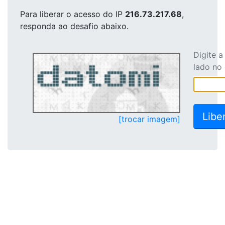
Para liberar o acesso
do IP
216.73.217.68
,
responda ao desafio abaixo.
Digite 
lado no
[trocar imagem]