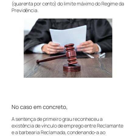
(quarenta por cento) do limite máximo do Regime da
Previdência.
No caso em concreto,
A sentença de primeiro grau reconheceu a
existência de vínculo de emprego entre Reclamante
e a barbearia Reclamada, condenando-a ao