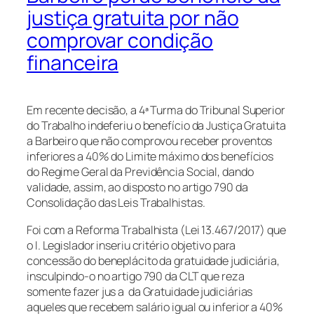
justiça gratuita por não
comprovar condição
financeira
Em recente decisão, a 4ª Turma do Tribunal Superior
do Trabalho indeferiu o benefício da Justiça Gratuita
a Barbeiro que não comprovou receber proventos
inferiores a 40% do Limite máximo dos benefícios
do Regime Geral da Previdência Social, dando
validade, assim, ao disposto no artigo 790 da
Consolidação das Leis Trabalhistas.
Foi com a Reforma Trabalhista (Lei 13.467/2017) que
o I. Legislador inseriu critério objetivo para
concessão do beneplácito da gratuidade judiciária,
insculpindo-o no artigo 790 da CLT que reza
somente fazer jus a da Gratuidade judiciárias
aqueles que recebem salário igual ou inferior a 40%