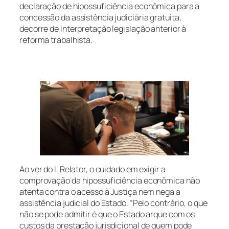
declaração de hipossuficiência econômica para a
concessão da assistência judiciária gratuita,
decorre de interpretação legislação anterior à
reforma trabalhista.
Ao ver do I. Relator, o cuidado em exigir a
comprovação da hipossuficiência econômica não
atenta contra o acesso à Justiça nem nega a
assistência judicial do Estado. “Pelo contrário, o que
não se pode admitir é que o Estado arque com os
custos da prestação jurisdicional de quem pode