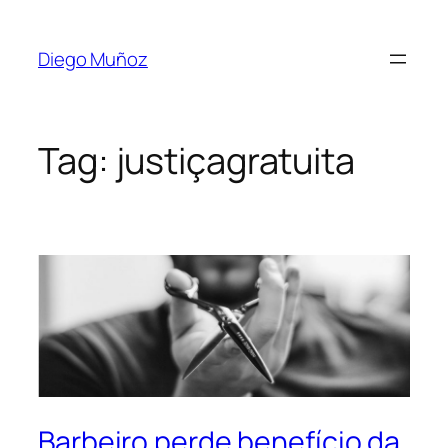
Diego Muñoz
Tag:
justiçagratuita
Barbeiro perde benefício da