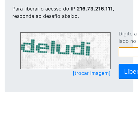
Para liberar o acesso
do IP
216.73.216.111
,
responda ao desafio abaixo.
Digite 
lado no
[trocar imagem]