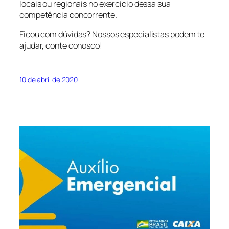
locais ou regionais no exercício dessa sua
competência concorrente.
Ficou com dúvidas? Nossos especialistas podem te
ajudar, conte conosco!
10 de abril de 2020