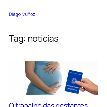
Diego Muñoz
Tag:
noticias
O trabalho das gestantes