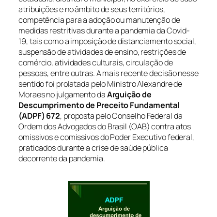
atribuições e no âmbito de seus territórios,
competência para a adoção ou manutenção de
medidas restritivas durante a pandemia da Covid-
19, tais como a imposição de distanciamento social,
suspensão de atividades de ensino, restrições de
comércio, atividades culturais, circulação de
pessoas, entre outras. A mais recente decisão nesse
sentido foi prolatada pelo Ministro Alexandre de
Moraes no julgamento da
Arguição de
Descumprimento de Preceito Fundamental
(ADPF) 672
, proposta pelo Conselho Federal da
Ordem dos Advogados do Brasil (OAB) contra atos
omissivos e comissivos do Poder Executivo federal,
praticados durante a crise de saúde pública
decorrente da pandemia.