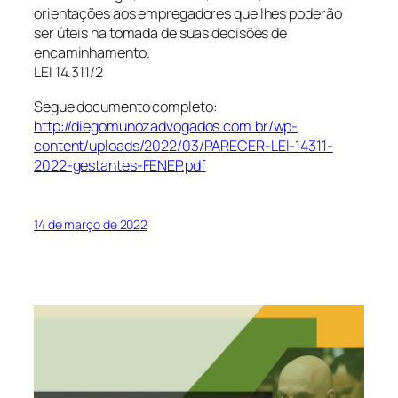
orientações aos empregadores que lhes poderão
ser úteis na tomada de suas decisões de
encaminhamento.
LEI 14.311/2
Segue documento completo:
http://diegomunozadvogados.com.br/wp-
content/uploads/2022/03/PARECER-LEI-14311-
2022-gestantes-FENEP.pdf
14 de março de 2022