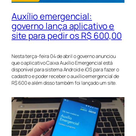
Auxílio emergencial:
governo lança aplicativo e
site para pedir os R$ 600,00
Nesta terça-feira 04 de abril o governo anunciou
que o aplicativo Caixa Auxílio Emergencial está
disponível para sistema Android e iOS para fazer o
cadastro e poder receber o auxílio emergencial de
R$ 600 e além disso também foi lançado um site.