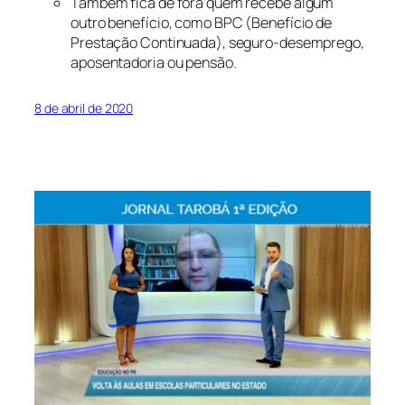
Também fica de fora quem recebe algum
outro benefício, como BPC (Benefício de
Prestação Continuada), seguro-desemprego,
aposentadoria ou pensão.
8 de abril de 2020