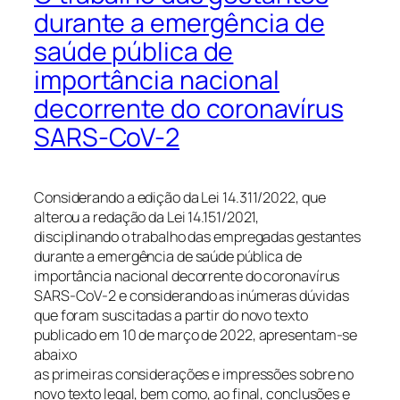
durante a emergência de
saúde pública de
importância nacional
decorrente do coronavírus
SARS-CoV-2
Considerando a edição da Lei 14.311/2022, que
alterou a redação da Lei 14.151/2021,
disciplinando o trabalho das empregadas gestantes
durante a emergência de saúde pública de
importância nacional decorrente do coronavírus
SARS-CoV-2 e considerando as inúmeras dúvidas
que foram suscitadas a partir do novo texto
publicado em 10 de março de 2022, apresentam-se
abaixo
as primeiras considerações e impressões sobre no
novo texto legal, bem como, ao final, conclusões e