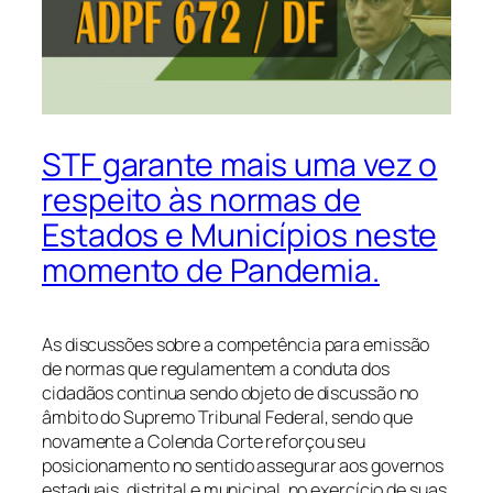
STF garante mais uma vez o
respeito às normas de
Estados e Municípios neste
momento de Pandemia.
As discussões sobre a competência para emissão
de normas que regulamentem a conduta dos
cidadãos continua sendo objeto de discussão no
âmbito do Supremo Tribunal Federal, sendo que
novamente a Colenda Corte reforçou seu
posicionamento no sentido assegurar aos governos
estaduais, distrital e municipal, no exercício de suas