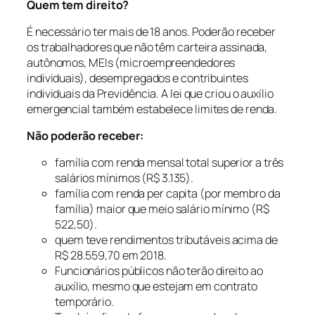
Quem tem direito?
É necessário ter mais de 18 anos. Poderão receber
os trabalhadores que não têm carteira assinada,
autônomos, MEIs (microempreendedores
individuais), desempregados e contribuintes
individuais da Previdência. A lei que criou o auxílio
emergencial também estabelece limites de renda.
Não poderão receber:
família com renda mensal total superior a três
salários mínimos (R$ 3.135).
família com renda per capita (por membro da
família) maior que meio salário mínimo (R$
522,50).
quem teve rendimentos tributáveis acima de
R$ 28.559,70 em 2018.
Funcionários públicos não terão direito ao
auxílio, mesmo que estejam em contrato
temporário.