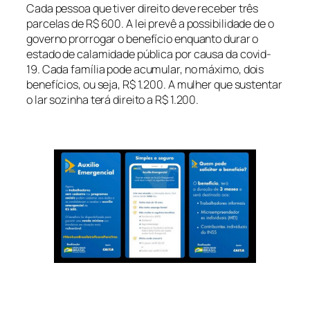
Cada pessoa que tiver direito deve receber três
parcelas de R$ 600. A lei prevê a possibilidade de o
governo prorrogar o benefício enquanto durar o
estado de calamidade pública por causa da covid-
19. Cada família pode acumular, no máximo, dois
benefícios, ou seja, R$ 1.200. A mulher que sustentar
o lar sozinha terá direito a R$ 1.200.