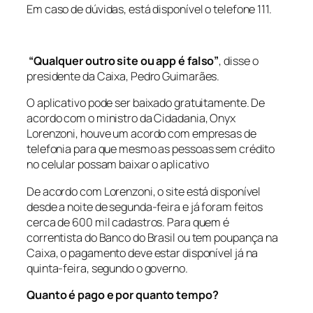
Em caso de dúvidas, está disponível o telefone 111.
“Qualquer outro site ou app é falso”
, disse o
presidente da Caixa, Pedro Guimarães.
O aplicativo pode ser baixado gratuitamente. De
acordo com o ministro da Cidadania, Onyx
Lorenzoni, houve um acordo com empresas de
telefonia para que mesmo as pessoas sem crédito
no celular possam baixar o aplicativo
De acordo com Lorenzoni, o site está disponível
desde a noite de segunda-feira e já foram feitos
cerca de 600 mil cadastros. Para quem é
correntista do Banco do Brasil ou tem poupança na
Caixa, o pagamento deve estar disponível já na
quinta-feira, segundo o governo.
Quanto é pago e por quanto tempo?