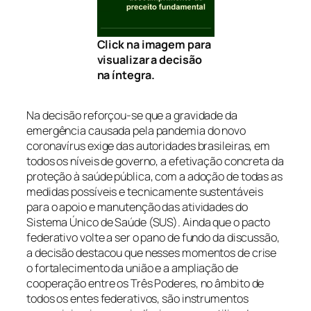
Click na imagem para
visualizar a decisão
na íntegra.
Na decisão reforçou-se que a gravidade da
emergência causada pela pandemia do novo
coronavírus exige das autoridades brasileiras, em
todos os níveis de governo, a efetivação concreta da
proteção à saúde pública, com a adoção de todas as
medidas possíveis e tecnicamente sustentáveis
para o apoio e manutenção das atividades do
Sistema Único de Saúde (SUS). Ainda que o pacto
federativo volte a ser o pano de fundo da discussão,
a decisão destacou que nesses momentos de crise
o fortalecimento da união e a ampliação de
cooperação entre os Três Poderes, no âmbito de
todos os entes federativos, são instrumentos