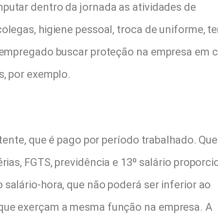
putar dentro da jornada as atividades de
olegas, higiene pessoal, troca de uniforme, 
 o empregado buscar proteção na empresa em 
s, por exemplo.
mitente, que é pago por período trabalhado. Qu
rias, FGTS, previdência e 13º salário proporci
salário-hora, que não poderá ser inferior ao
 que exerçam a mesma função na empresa. A