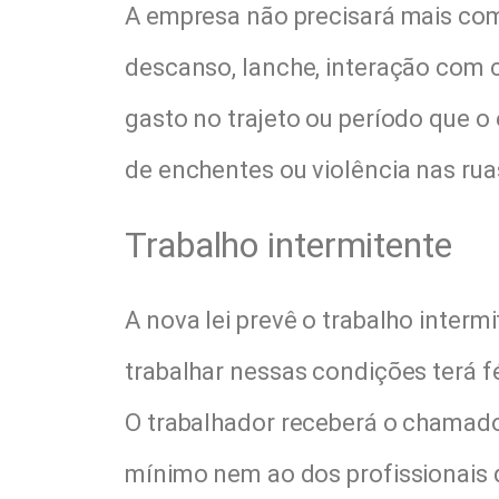
A empresa não precisará mais com
descanso, lanche, interação com c
gasto no trajeto ou período que
de enchentes ou violência nas rua
Trabalho intermitente
A nova lei prevê o trabalho inter
trabalhar nessas condições terá fé
O trabalhador receberá o chamado 
mínimo nem ao dos profissionais