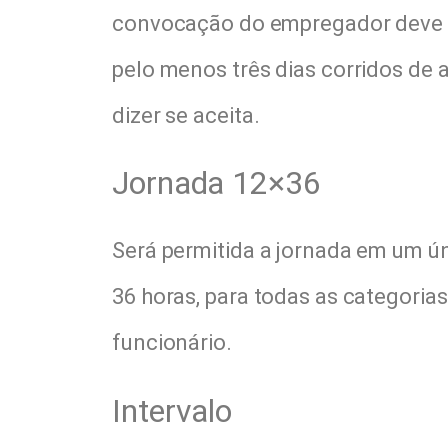
convocação do empregador deve s
pelo menos três dias corridos de 
dizer se aceita.
Jornada 12×36
Será permitida a jornada em um ún
36 horas, para todas as categoria
funcionário.
Intervalo