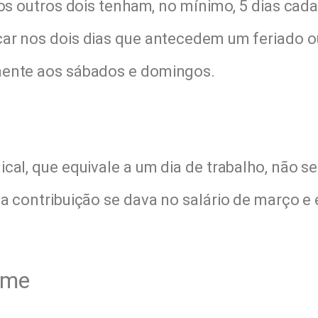
 os outros dois tenham, no mínimo, 5 dias cad
ar nos dois dias que antecedem um feriado o
mente aos sábados e domingos.
cal, que equivale a um dia de trabalho, não se
a contribuição se dava no salário de março e 
orme