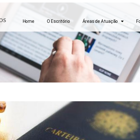
Home
O Escritório
Áreas de Atuação
F