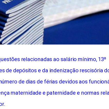
 questões relacionadas ao salário mínimo, 13º
es de depósitos e da indenização rescisória d
número de dias de férias devidos aos funcioná
nça maternidade e paternidade e normas rela
or.