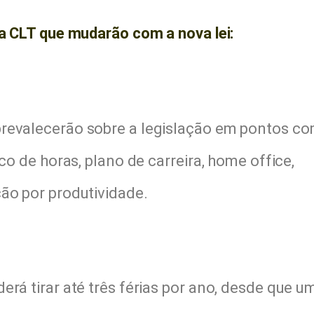
da CLT que mudarão com a nova lei:
prevalecerão sobre a legislação em pontos c
co de horas, plano de carreira, home office,
ão por produtividade.
erá tirar até três férias por ano, desde que u