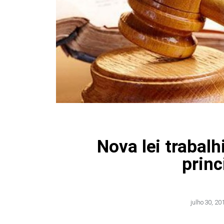
Nova lei trabalh
prin
julho 30, 20