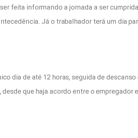
er feita informando a jornada a ser cumprid
antecedência. Já o trabalhador terá um dia pa
ico dia de até 12 horas, seguida de descanso
s, desde que haja acordo entre o empregador e