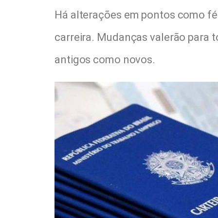
Há alterações em pontos como fér
carreira. Mudanças valerão para t
antigos como novos.