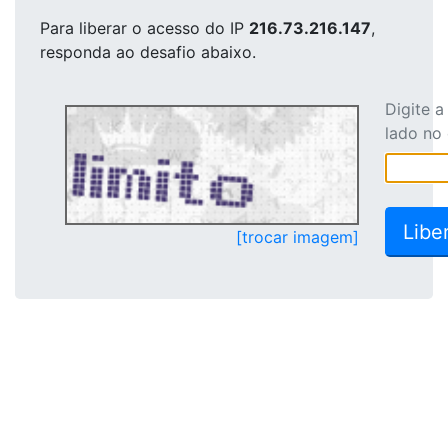
Para liberar o acesso
do IP
216.73.216.147
,
responda ao desafio abaixo.
Digite 
lado no
[trocar imagem]