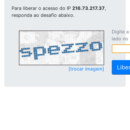
Para liberar o acesso
do IP
216.73.217.37
,
responda ao desafio abaixo.
Digite 
lado no
[trocar imagem]