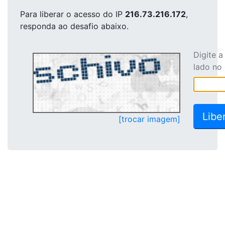
Para liberar o acesso
do IP
216.73.216.172
,
responda ao desafio abaixo.
Digite 
lado no
[trocar imagem]