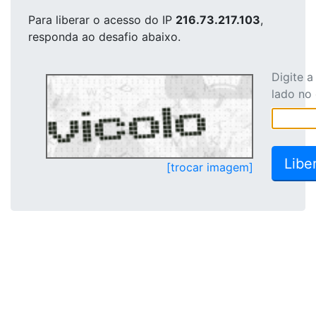
Para liberar o acesso
do IP
216.73.217.103
,
responda ao desafio abaixo.
Digite 
lado no
[trocar imagem]