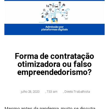
Forma de contratação
otimizadora ou falso
empreendedorismo?
julho 28, 2020
,
7:33 am
,
Direito Trabalhista
Mesmo antes da pandemia, muito se discutia