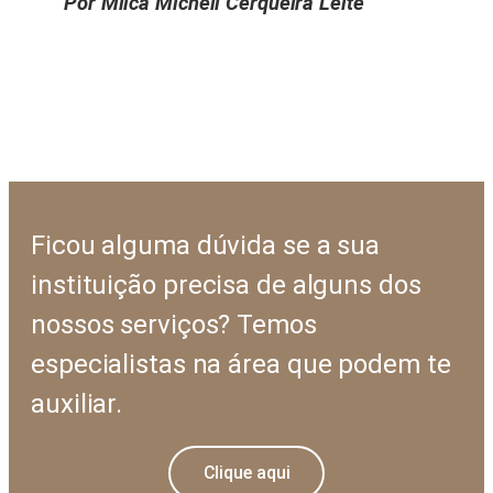
Por Milca Micheli Cerqueira Leite
Ficou alguma dúvida se a sua
instituição precisa de alguns dos
nossos serviços? Temos
especialistas na área que podem te
auxiliar.
Clique aqui