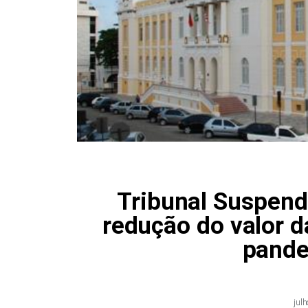
Tribunal Suspend
redução do valor 
pande
jul