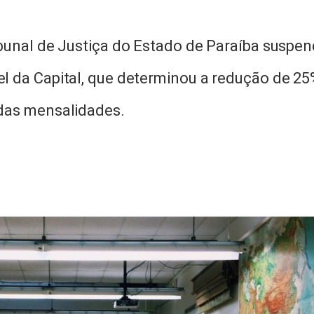
ribunal de Justiça do Estado de Paraíba suspe
vel da Capital, que determinou a redução de 2
r das mensalidades.