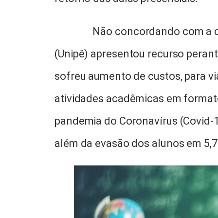
Não concordando com a de
(Unipê) apresentou recurso perant
sofreu aumento de custos, para v
atividades acadêmicas em formato
pandemia do Coronavírus (Covid-1
além da evasão dos alunos em 5,