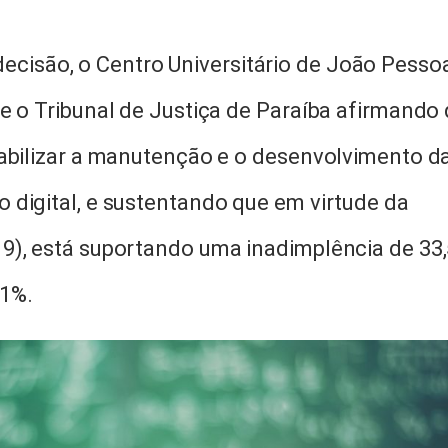
cisão, o Centro Universitário de João Pesso
e o Tribunal de Justiça de Paraíba afirmando
iabilizar a manutenção e o desenvolvimento d
 digital, e sustentando que em virtude da
9), está suportando uma inadimplência de 33,
71%.