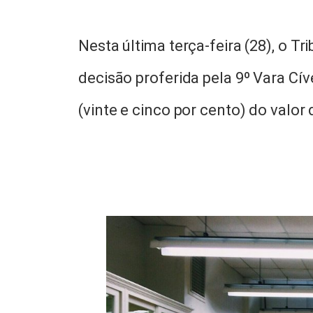
Nesta última terça-feira (28), o T
decisão proferida pela 9º Vara Cí
(vinte e cinco por cento) do valo