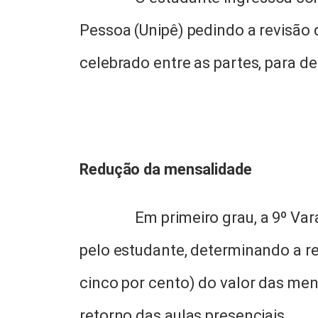
Pessoa (Unipê) pedindo a revisão 
celebrado entre as partes, para 
Redução da mensalidade
Em primeiro grau, a 9º Va
pelo estudante, determinando a re
cinco por cento) do valor das mensa
retorno das aulas presenciais.