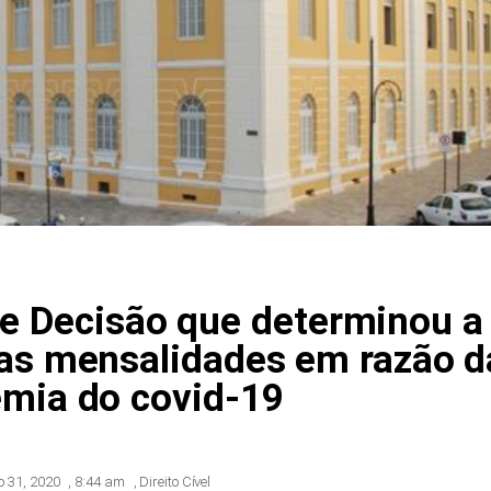
e Decisão que determinou a
das mensalidades em razão d
mia do covid-19
ho 31, 2020
,
8:44 am
,
Direito Cível