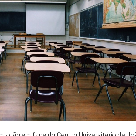
m ação em face do Centro Universitário de Jo