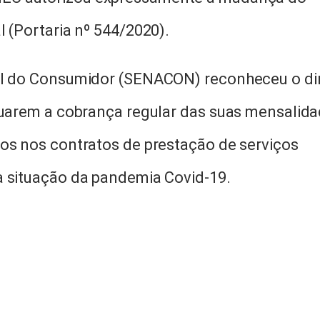
l (Portaria nº 544/2020).
al do Consumidor (SENACON) reconheceu o dir
etuarem a cobrança regular das suas mensalid
dos nos contratos de prestação de serviços
a situação da pandemia Covid-19.