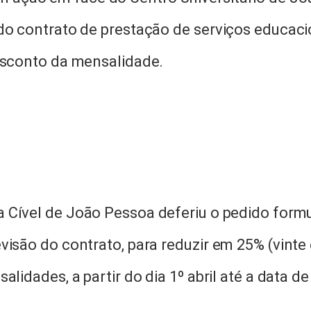
do contrato de prestação de serviços educaci
desconto da mensalidade.
ra Cível de João Pessoa deferiu o pedido form
visão do contrato, para reduzir em 25% (vinte
lidades, a partir do dia 1º abril até a data de