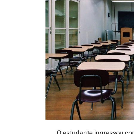
O estudante ingressou co