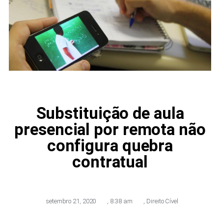
Substituição de aula
presencial por remota não
configura quebra
contratual
setembro 21, 2020
,
8:38 am
,
Direito Cível