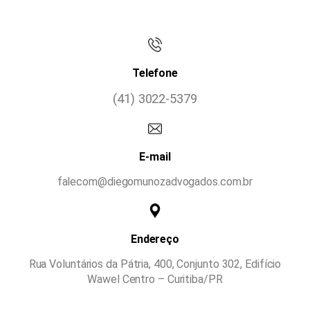
Telefone
(41) 3022-5379
E-mail
falecom@diegomunozadvogados.com.br
Endereço
Rua Voluntários da Pátria, 400, Conjunto 302, Edifício
Wawel Centro – Curitiba/PR