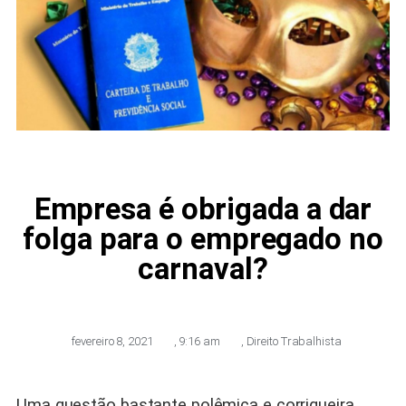
Empresa é obrigada a dar
folga para o empregado no
carnaval?
fevereiro 8, 2021
,
9:16 am
,
Direito Trabalhista
Uma questão bastante polêmica e corriqueira