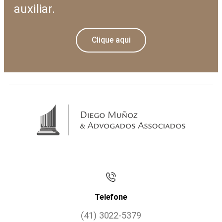
auxiliar.
Clique aqui
Telefone
(41) 3022-5379