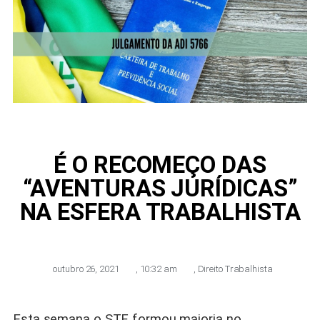
É O RECOMEÇO DAS
“AVENTURAS JURÍDICAS”
NA ESFERA TRABALHISTA
outubro 26, 2021
,
10:32 am
,
Direito Trabalhista
Esta semana o STF formou maioria no