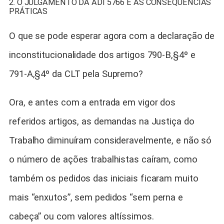
2. O JULGAMENTO DA ADI 5766 E AS CONSEQUÊNCIAS
PRÁTICAS
O que se pode esperar agora com a declaração de
inconstitucionalidade dos artigos 790-B,§4º e
791-A,§4º da CLT pela Supremo?
Ora, e antes com a entrada em vigor dos
referidos artigos, as demandas na Justiça do
Trabalho diminuíram consideravelmente, e não só
o número de ações trabalhistas caíram, como
também os pedidos das iniciais ficaram muito
mais “enxutos”, sem pedidos “sem perna e
cabeça” ou com valores altíssimos.