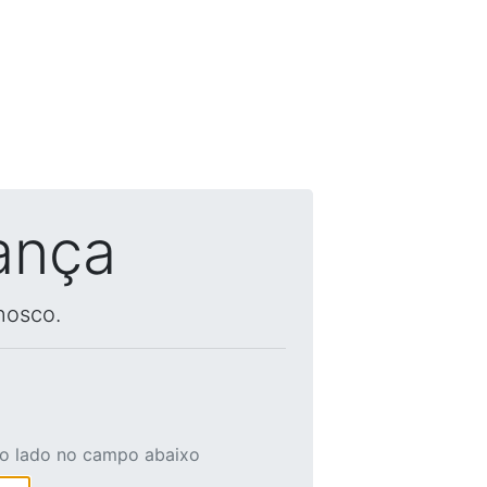
ança
nosco.
ao lado no campo abaixo