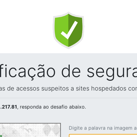
ificação de segur
vas de acessos suspeitos a sites hospedados co
.217.81
, responda ao desafio abaixo.
Digite a palavra na imagem 