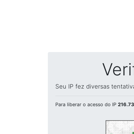
Ver
Seu IP fez diversas tentati
Para liberar o acesso
do IP
216.73