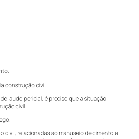
nto.
 construção civil.
de laudo pericial, é preciso que a situação
ução civil.
rego.
o civil, relacionadas ao manuseio de cimento e