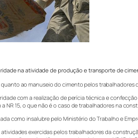
ubridade na atividade de produção e transporte de cime
 quanto ao manuseio do cimento pelos trabalhadores da
ridade com a realização de perícia técnica e confecção 
a NR 15, o que não é o caso de trabalhadores na constr
icada como insalubre pelo Ministério do Trabalho e Emp
 atividades exercidas pelos trabalhadores da construçã