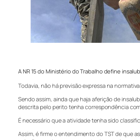
A NR 15 do Ministério do Trabalho define insal
Todavia, não há previsão expressa na normativa
Sendo assim, ainda que haja aferição de insalub
descrita pelo perito tenha correspondência com 
É necessário que a atividade tenha sido classif
Assim, é firme o entendimento do TST de que as