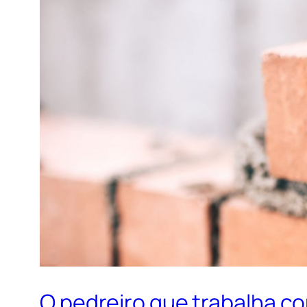
O pedreiro que trabalha co