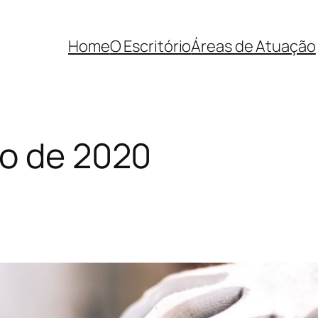
Home
O Escritório
Áreas de Atuação
o de 2020