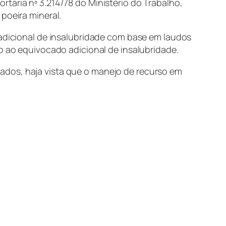
taria nº 3.214/78 do Ministério do Trabalho,
poeira mineral.
 adicional de insalubridade com base em laudos
to ao equivocado adicional de insalubridade.
ados, haja vista que o manejo de recurso em