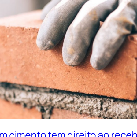
m cimento tem direito ao receb