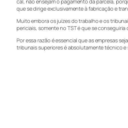
cal, não ensejam o pagamento da parcela, porqua
que se dirige exclusivamente à fabricação e tra
Muito embora os juízes do trabalho e os tribuna
periciais, somente no TST é que se conseguiria 
Por essa razão é essencial que as empresas se
tribunais superiores é absolutamente técnico e