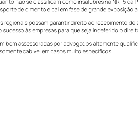
nto não se classificam como insalubres na NR 15 da Por
nsporte de cimento e cal em fase de grande exposição à 
is regionais possam garantir direito ao recebimento de
o sucesso às empresas para que seja indeferido o direi
jam bem assessoradas por advogados altamente qualific
 somente cabível em casos muito específicos.